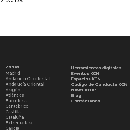
 a eventos:
Zonas
Herramientas digitales
Madrid
Eventos KCN
Andalucía Occidental
Espacios KCN
Andalucía Oriental
Código de Conducta KCN
Aragón
Newsletter
Atlántica
Blog
Barcelona
Contáctanos
Cantábrico
Castilla
Cataluña
Extremadura
Galicia