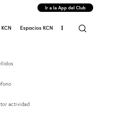
Ir a la App del Club
s KCN
Espacios KCN