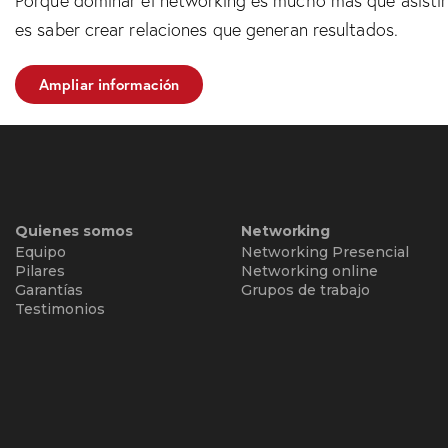
Porque dominar el networking es mucho más que asistir
es saber crear relaciones que generan resultados.
Ampliar información
Quienes somos
Networking
Equipo
Networking Presencial
Pilares
Networking online
Garantías
Grupos de trabajo
Testimonios