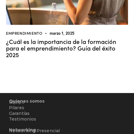
EMPRENDIMIENTO
marzo 1, 2025
¿Cuál es la importancia de la formación
para el emprendimiento? Guía del éxito
2025
Quienes somos
Equipo
Pilares
Garantías
Testimonios
Networking
Networking Presencial