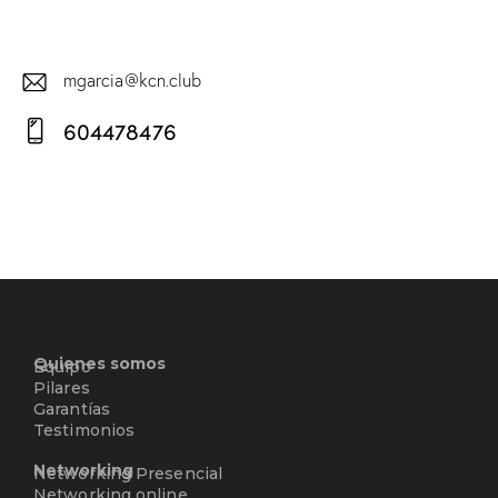
mgarcia@kcn.club
E-
604478476
m
Ph
ail:
on
e:
Quienes somos
Equipo
Pilares
Garantías
Testimonios
Networking
Networking Presencial
Networking online