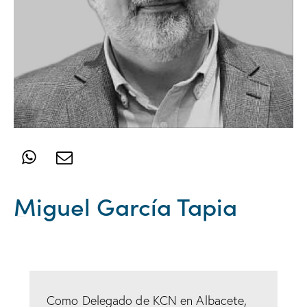
Miguel García Tapia
Subdelegado Albacete
Como Delegado de KCN en Albacete,