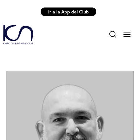
Ir a la App del Club