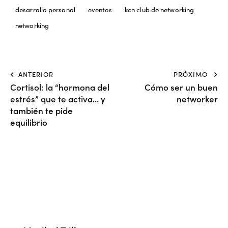
desarrollo personal
eventos
kcn club de networking
networking
ANTERIOR
PRÓXIMO
Cortisol: la “hormona del
Cómo ser un buen
estrés” que te activa… y
networker
también te pide
equilibrio