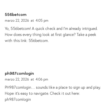
556betcom
marzo 22, 2026
at
4:05 pm
Yo, 556betcom! A quick check and I’m already intrigued.
How does every thing look at first glance? Take a peek
with this link:
556betcom
.
ph987comlogin
marzo 22, 2026
at
4:06 pm
PH987comlogin… sounds like a place to sign up and play.
Hope it’s easy to navigate. Check it out here:
ph987comlogin