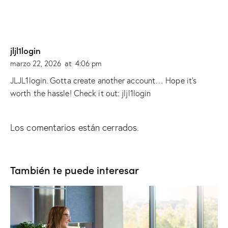
jljl1login
marzo 22, 2026
at
4:06 pm
JLJL1login. Gotta create another account… Hope it’s
worth the hassle! Check it out:
jljl1login
Los comentarios están cerrados.
También te puede interesar