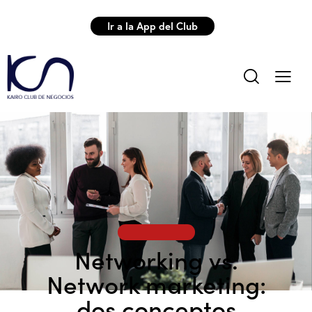
Ir a la App del Club
NETWORKING
Networking vs.
Network marketing:
dos conceptos