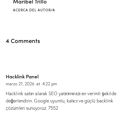
Maribel Trillo
ACERCA DEL AUTOR/A
4 Comments
Hacklink Panel
marzo 21, 2026
at
4:22 pm
Hacklink satın alarak SEO yatırımınızı en verimli şekilde
değerlendirin. Google uyumlu, kalıcı ve güçlü backlink
çözümleri sunuyoruz. 7552