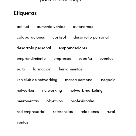
Etiquetas
actitud
aumento ventas
autonomos
colaboraciones
cortisol
desarrollo personal
desarrolo personal
emprendedores
emprendimiento
empresas
españa
eventos
exito
formacion
herramientas
kcn club de networking
marca personal
negocio
networker
networking
network marketing
neuroventas
objetivos
profesionales
red empresarial
referencias
relaciones
rural
ventas