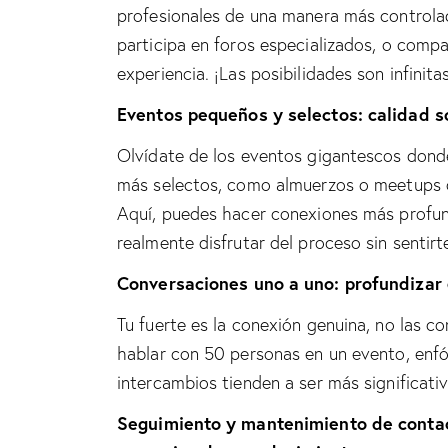
profesionales de una manera más controlad
participa en foros especializados, o comp
experiencia. ¡Las posibilidades son infinita
Eventos pequeños y selectos: calidad s
Olvídate de los eventos gigantescos dond
más selectos, como almuerzos o meetups c
Aquí, puedes hacer conexiones más profund
realmente disfrutar del proceso sin sentir
Conversaciones uno a uno: profundizar 
Tu fuerte es la conexión genuina, no las co
hablar con 50 personas en un evento, enfó
intercambios tienden a ser más significati
Seguimiento y mantenimiento de contact