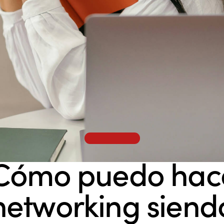
NETWORKING
Cómo puedo hac
networking siend