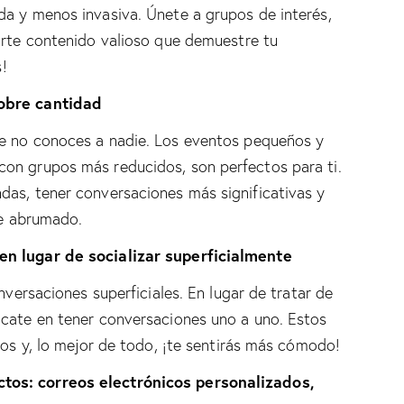
a y menos invasiva. Únete a grupos de interés,
arte contenido valioso que demuestre tu
s!
obre cantidad
e no conoces a nadie. Los eventos pequeños y
on grupos más reducidos, son perfectos para ti.
as, tener conversaciones más significativas y
te abrumado.
en lugar de socializar superficialmente
nversaciones superficiales. En lugar de tratar de
cate en tener conversaciones uno a uno. Estos
vos y, lo mejor de todo, ¡te sentirás más cómodo!
os: correos electrónicos personalizados,