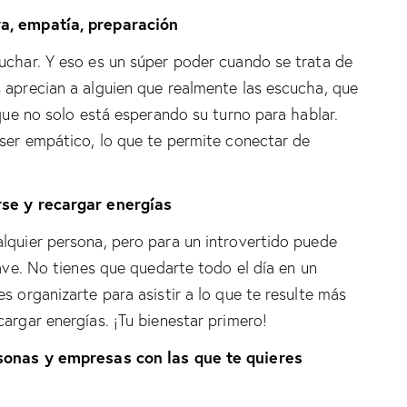
va, empatía, preparación
uchar. Y eso es un súper poder cuando se trata de
 aprecian a alguien que realmente las escucha, que
 que no solo está esperando su turno para hablar.
 ser empático, lo que te permite conectar de
rse y recargar energías
lquier persona, pero para un introvertido puede
lave. No tienes que quedarte todo el día en un
s organizarte para asistir a lo que te resulte más
argar energías. ¡Tu bienestar primero!
rsonas y empresas con las que te quieres