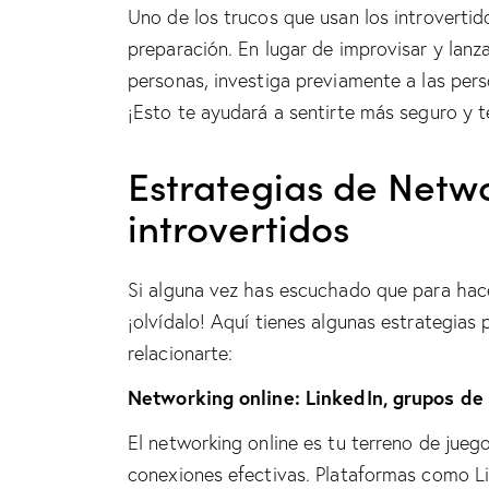
Uno de los trucos que usan los introvertid
preparación. En lugar de improvisar y lanz
personas, investiga previamente a las per
¡Esto te ayudará a sentirte más seguro y
Estrategias de Netwo
introvertidos
Si alguna vez has escuchado que para hacer
¡olvídalo! Aquí tienes algunas estrategias
relacionarte:
Networking online: LinkedIn, grupos de 
El networking online es tu terreno de jue
conexiones efectivas. Plataformas como Li