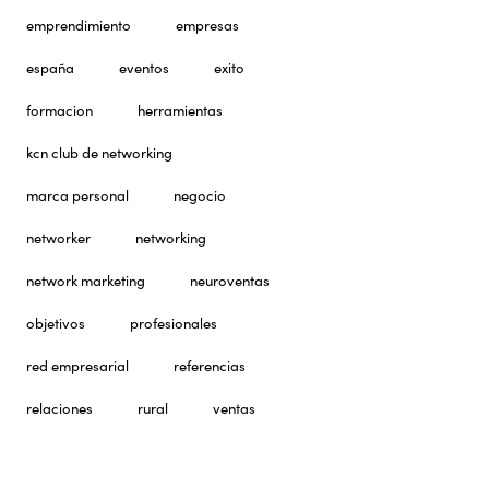
emprendimiento
empresas
españa
eventos
exito
formacion
herramientas
kcn club de networking
marca personal
negocio
networker
networking
network marketing
neuroventas
objetivos
profesionales
red empresarial
referencias
relaciones
rural
ventas