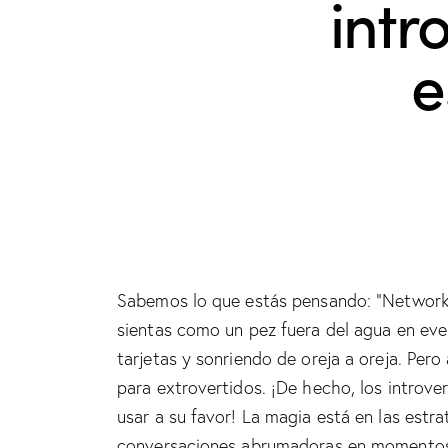
intr
e
Sabemos lo que estás pensando: “Networkin
sientas como un pez fuera del agua en eve
tarjetas y sonriendo de oreja a oreja. Pero
para extrovertidos. ¡De hecho, los introv
usar a su favor! La magia está en las est
conversaciones abrumadoras en momentos 