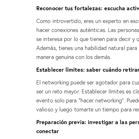
Reconocer tus fortalezas: escucha acti
Como introvertido, eres un experto en esc
hacer conexiones auténticas. Las personas
se interesa por lo que tienen para decir y
Además, tienes una habilidad natural para
manera genuina con los demás.
Establecer límites: saber cuándo retira
El networking puede ser agotador para cua
ser un reto mayor. Establecer límites es c
evento solo para “hacer networking”. Puede
valioso y luego tomarte un tiempo para rec
Preparación previa: investigar a las pe
conectar