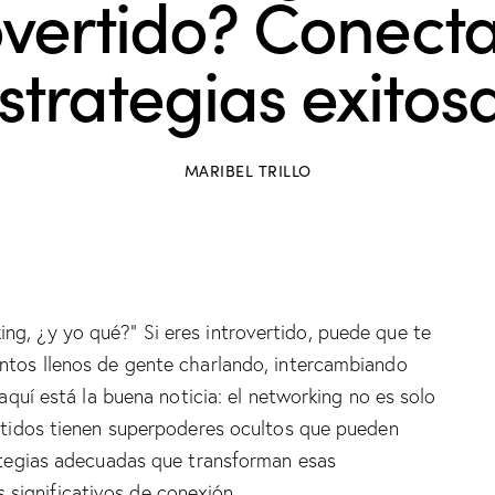
overtido? Conect
strategias exitos
MARIBEL TRILLO
g, ¿y yo qué?” Si eres introvertido, puede que te
ntos llenos de gente charlando, intercambiando
 aquí está la buena noticia: el networking no es solo
ertidos tienen superpoderes ocultos que pueden
rategias adecuadas que transforman esas
significativos de conexión.