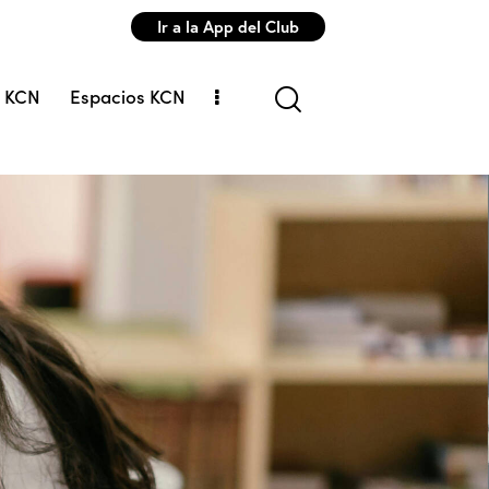
Ir a la App del Club
s KCN
Espacios KCN