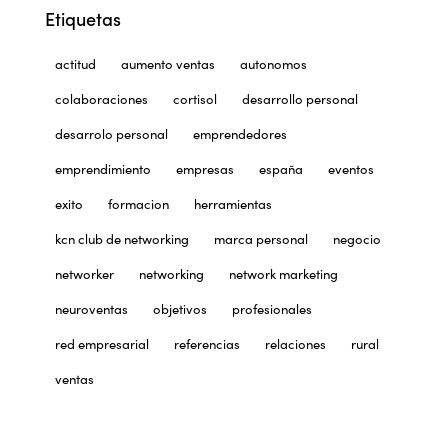
Etiquetas
actitud
aumento ventas
autonomos
colaboraciones
cortisol
desarrollo personal
desarrolo personal
emprendedores
emprendimiento
empresas
españa
eventos
exito
formacion
herramientas
kcn club de networking
marca personal
negocio
networker
networking
network marketing
neuroventas
objetivos
profesionales
red empresarial
referencias
relaciones
rural
ventas