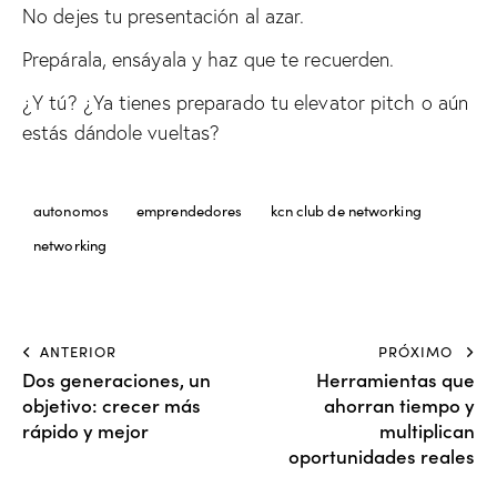
No dejes tu presentación al azar.
Prepárala, ensáyala y haz que te recuerden.
¿Y tú? ¿Ya tienes preparado tu elevator pitch o aún
estás dándole vueltas?
autonomos
emprendedores
kcn club de networking
networking
ANTERIOR
PRÓXIMO
Dos generaciones, un
Herramientas que
objetivo: crecer más
ahorran tiempo y
rápido y mejor
multiplican
oportunidades reales