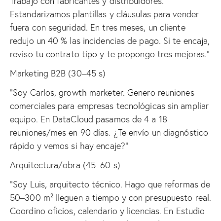
Trabajo con fabricantes y distribuidores.
Estandarizamos plantillas y cláusulas para vender
fuera con seguridad. En tres meses, un cliente
redujo un 40 % las incidencias de pago. Si te encaja,
reviso tu contrato tipo y te propongo tres mejoras.”
Marketing B2B (30–45 s)
“Soy Carlos, growth marketer. Genero reuniones
comerciales para empresas tecnológicas sin ampliar
equipo. En DataCloud pasamos de 4 a 18
reuniones/mes en 90 días. ¿Te envío un diagnóstico
rápido y vemos si hay encaje?”
Arquitectura/obra (45–60 s)
“Soy Luis, arquitecto técnico. Hago que reformas de
50–300 m² lleguen a tiempo y con presupuesto real.
Coordino oficios, calendario y licencias. En Estudio