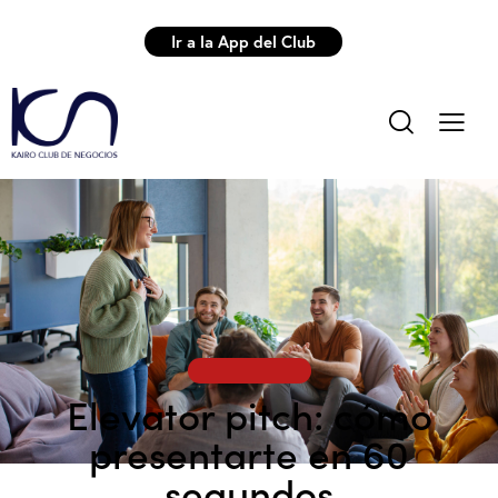
Ir a la App del Club
NETWORKING
Elevator pitch: cómo
presentarte en 60
segundos