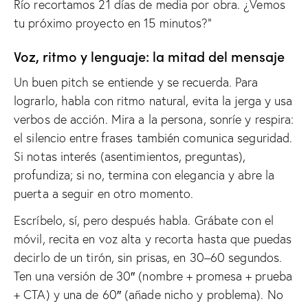
Río recortamos 21 días de media por obra. ¿Vemos
tu próximo proyecto en 15 minutos?”
Voz, ritmo y lenguaje: la mitad del mensaje
Un buen pitch se entiende y se recuerda. Para
lograrlo, habla con ritmo natural, evita la jerga y usa
verbos de acción. Mira a la persona, sonríe y respira:
el silencio entre frases también comunica seguridad.
Si notas interés (asentimientos, preguntas),
profundiza; si no, termina con elegancia y abre la
puerta a seguir en otro momento.
Escríbelo, sí, pero después habla. Grábate con el
móvil, recita en voz alta y recorta hasta que puedas
decirlo de un tirón, sin prisas, en 30–60 segundos.
Ten una versión de 30″ (nombre + promesa + prueba
+ CTA) y una de 60″ (añade nicho y problema). No