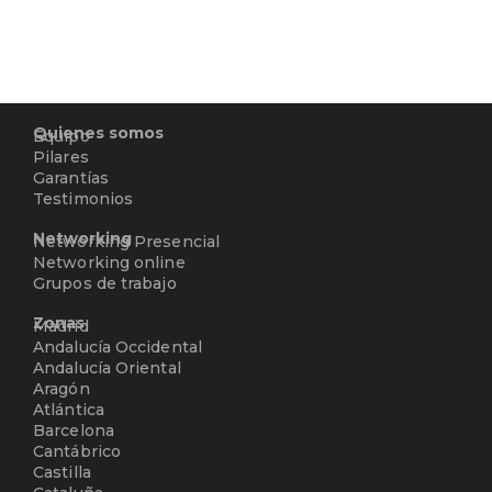
Quienes somos
Equipo
Pilares
Garantías
Testimonios
Networking
Networking Presencial
Networking online
Grupos de trabajo
Zonas
Madrid
Andalucía Occidental
Andalucía Oriental
Aragón
Atlántica
Barcelona
Cantábrico
Castilla