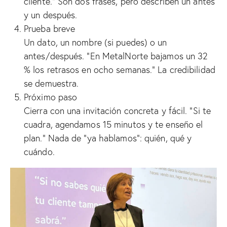
cliente.” Son dos frases, pero describen un antes
y un después.
Prueba breve
Un dato, un nombre (si puedes) o un
antes/después. “En MetalNorte bajamos un 32
% los retrasos en ocho semanas.” La credibilidad
se demuestra.
Próximo paso
Cierra con una invitación concreta y fácil. “Si te
cuadra, agendamos 15 minutos y te enseño el
plan.” Nada de “ya hablamos”: quién, qué y
cuándo.