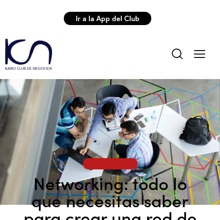
Ir a la App del Club
NETWORKING
Networking: todo lo
que necesitas saber
para crear una red de