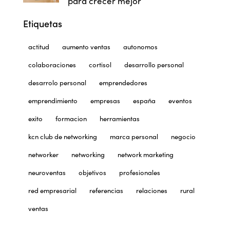
para crecer mejor
Etiquetas
actitud
aumento ventas
autonomos
colaboraciones
cortisol
desarrollo personal
desarrolo personal
emprendedores
emprendimiento
empresas
españa
eventos
exito
formacion
herramientas
kcn club de networking
marca personal
negocio
networker
networking
network marketing
neuroventas
objetivos
profesionales
red empresarial
referencias
relaciones
rural
ventas